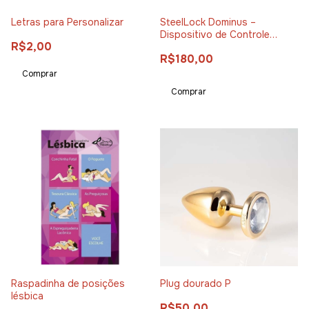
Letras para Personalizar
SteelLock Dominus –
Dispositivo de Controle
R$2,00
Genital
R$180,00
Comprar
Raspadinha de posições
Plug dourado P
lésbica
R$50,00