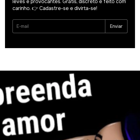
leves e provocantes. Grátis, discreto e feito com
carinho. 👉 Cadastre-se e divirta-se!