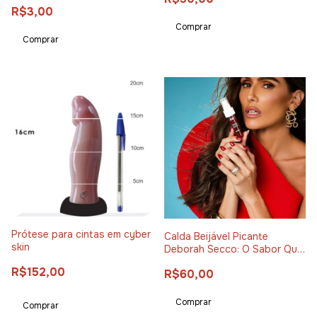
R$3,00
Prótese para cintas em cyber
Calda Beijável Picante
skin
Deborah Secco: O Sabor Que
Aquece Seus Desejos
R$152,00
R$60,00