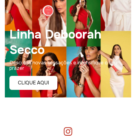
Linha Deboorah
Secco
Descubra novas sensações e intensifique o seu
prazer
CLIQUE AQUI