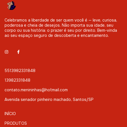
Celebramos a liberdade de ser quem você é — leve, curiosa,
poderosa e cheia de desejos. Não importa sua idade, seu
corpo ou sua história: o prazer é seu por direito. Bem-vinda
ao seu espaço seguro de descoberta e encantamento.
5513982331848
13982331848
contato.menininhas@hotmail.com
Avenida senador pinheiro machado, Santos/SP
INÍCIO
PRODUTOS