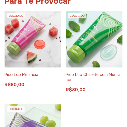
Para Te Provocar
ESGOTADO
ESGOTADO
Pico Lub Melancia
Pico Lub Chiclete com Menta
Ice
R$80,00
R$80,00
ESGOTADO