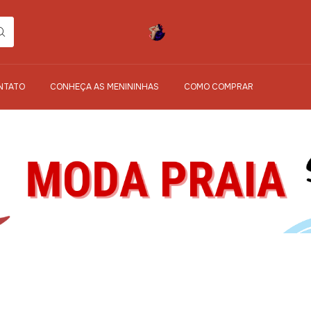
NTATO
CONHEÇA AS MENININHAS
COMO COMPRAR