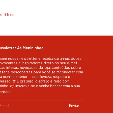
filtros.
wsletter As Menininhas
sine nossa newsletter e receba cartinhas doces,
ovocantes e inspiradoras direto no seu e-mail.
cas íntimas, novidades da loja, conteúdos sobre
azer e descobertas para você se reconectar com
a menina interior — com leveza, respeito e
versão. 🌸 É gratuito, discreto e feito com
rinho. 👉 Inscreva-se e venha brincar com a sua
berdade.