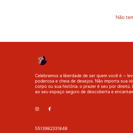
Não tem
Celebramos a liberdade de ser quem você é — leve
poderosa e cheia de desejos. Não importa sua id
corpo ou sua história: o prazer é seu por direito
ao seu espaço seguro de descoberta e encanta
5513982331848