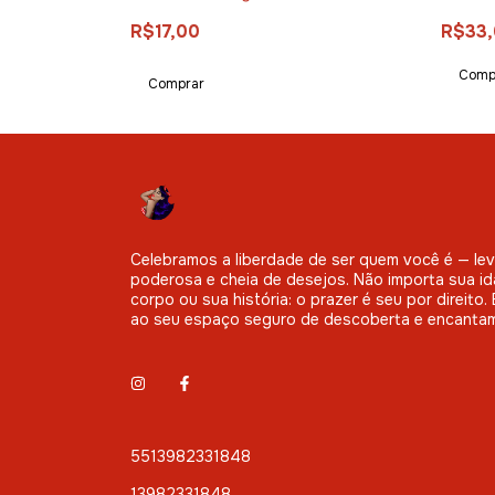
R$17,00
R$33
Celebramos a liberdade de ser quem você é — leve
poderosa e cheia de desejos. Não importa sua id
corpo ou sua história: o prazer é seu por direito
ao seu espaço seguro de descoberta e encanta
5513982331848
13982331848