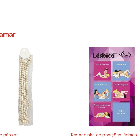
 amar
e pérolas
Raspadinha de posições lésbica