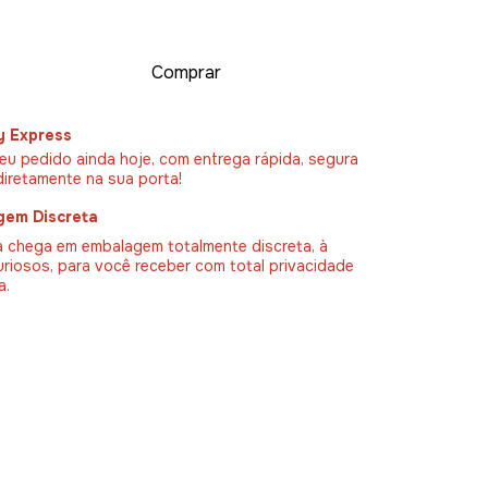
y Express
eu pedido ainda hoje, com entrega rápida, segura
diretamente na sua porta!
gem Discreta
 chega em embalagem totalmente discreta, à
uriosos, para você receber com total privacidade
a.