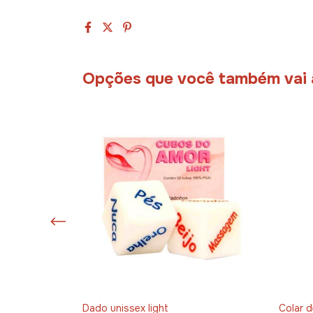
Opções que você também vai
oys
Dado unissex light
Colar d