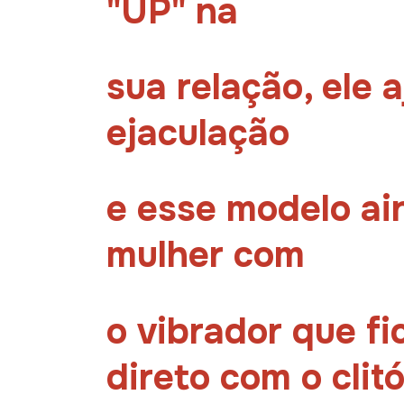
"UP" na
sua relação, ele 
ejaculação
e esse modelo ai
mulher com
o vibrador que f
direto com o clitó