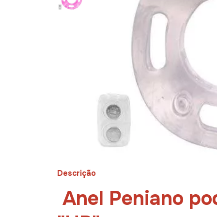
Descrição
Anel Peniano po