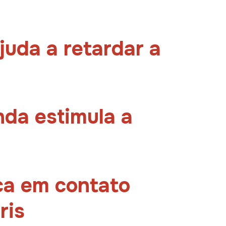
ajuda a retardar a
nda estimula a
ica em contato
ris