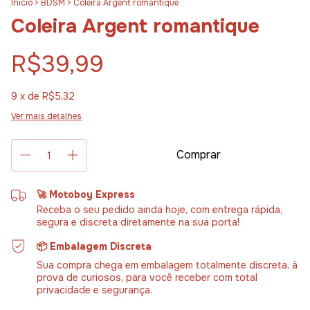
Início
>
BDSM
>
Coleira Argent romantique
Coleira Argent romantique
R$39,99
9
x de
R$5,32
Ver mais detalhes
🚀 Motoboy Express
Receba o seu pedido ainda hoje, com entrega rápida,
segura e discreta diretamente na sua porta!
📦 Embalagem Discreta
Sua compra chega em embalagem totalmente discreta, à
prova de curiosos, para você receber com total
privacidade e segurança.