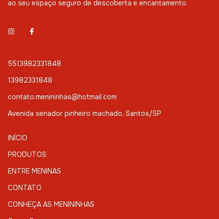
ao seu espaço seguro de descoberta e encantamento.
5513982331848
13982331848
contato.menininhas@hotmail.com
Avenida senador pinheiro machado, Santos/SP
INÍCIO
PRODUTOS
ENTRE MENINAS
CONTATO
CONHEÇA AS MENININHAS