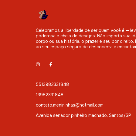
Celebramos a liberdade de ser quem você é — leve
poderosa e cheia de desejos. Não importa sua id
corpo ou sua história: o prazer é seu por direito
ao seu espaço seguro de descoberta e encanta
5513982331848
13982331848
contato.menininhas@hotmail.com
Avenida senador pinheiro machado, Santos/SP