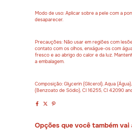
Modo de uso: Aplicar sobre a pele com a p
desaparecer.
Precauções: Não usar em regiões com lesõe
contato com os olhos, enxágue-os com água
fresco e ao abrigo do calor e da luz. Manten
a embalagem.
Composição: Glycerin (Glicerol), Aqua (Água)
(Benzoato de Sódio), CI 16255, CI 42090 and
Opções que você também vai