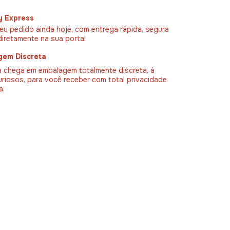
y Express
eu pedido ainda hoje, com entrega rápida, segura
diretamente na sua porta!
gem Discreta
 chega em embalagem totalmente discreta, à
uriosos, para você receber com total privacidade
a.