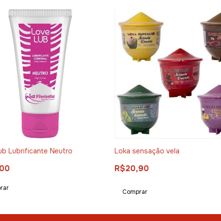
b Lubrificante Neutro
Loka sensação vela
,00
R$20,90
Comprar