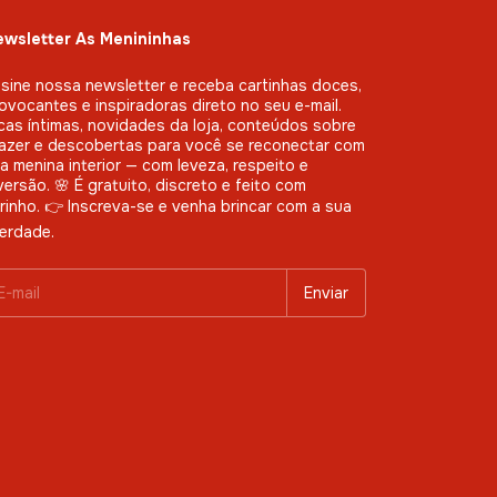
wsletter As Menininhas
sine nossa newsletter e receba cartinhas doces,
ovocantes e inspiradoras direto no seu e-mail.
cas íntimas, novidades da loja, conteúdos sobre
azer e descobertas para você se reconectar com
a menina interior — com leveza, respeito e
versão. 🌸 É gratuito, discreto e feito com
rinho. 👉 Inscreva-se e venha brincar com a sua
berdade.