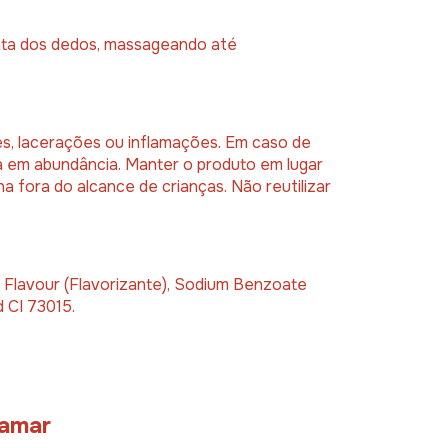
onta dos dedos, massageando até
s, lacerações ou inflamações. Em caso de
 em abundância. Manter o produto em lugar
ha fora do alcance de crianças. Não reutilizar
, Flavour (Flavorizante), Sodium Benzoate
 CI 73015.
 amar