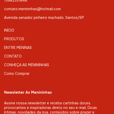
13982331848
contato.menininhas@hotmail.com
Avenida senador pinheiro machado, Santos/SP
INÍCIO
PRODUTOS
ENTRE MENINAS
CONTATO
CONHEÇA AS MENININHAS
Como Comprar
Newsletter As Menininhas
Assine nossa newsletter e receba cartinhas doces,
provocantes e inspiradoras direto no seu e-mail. Dicas
íntimas, novidades da loja, conteúdos sobre prazer e