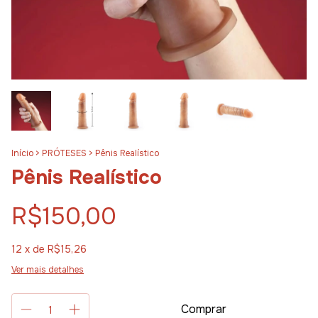
Início
>
PRÓTESES
>
Pênis Realístico
Pênis Realístico
R$150,00
12
x de
R$15,26
Ver mais detalhes