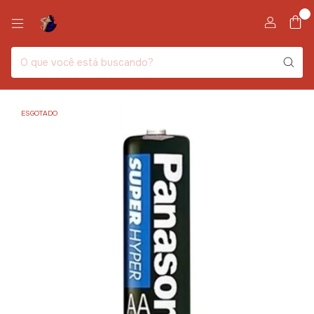
0
ESGOTADO