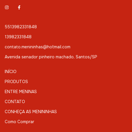
5513982331848
13982331848
contato.menininhas@hotmail.com
Avenida senador pinheiro machado, Santos/SP
INÍCIO
PRODUTOS
ENTRE MENINAS
CONTATO
CONHEÇA AS MENININHAS
Como Comprar