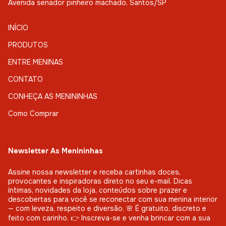
Avenida senador pinheiro machado, Santos/SP
INÍCIO
PRODUTOS
ENTRE MENINAS
CONTATO
CONHEÇA AS MENININHAS
Como Comprar
Newsletter As Menininhas
Assine nossa newsletter e receba cartinhas doces,
provocantes e inspiradoras direto no seu e-mail. Dicas
íntimas, novidades da loja, conteúdos sobre prazer e
descobertas para você se reconectar com sua menina interior
— com leveza, respeito e diversão. 🌸 É gratuito, discreto e
feito com carinho. 👉 Inscreva-se e venha brincar com a sua