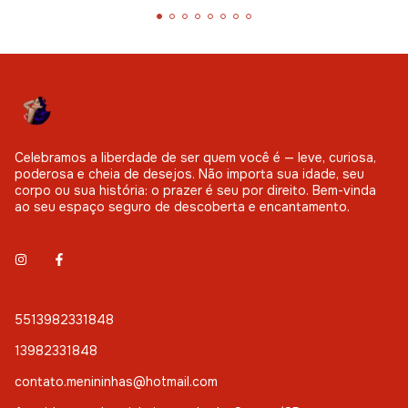
Celebramos a liberdade de ser quem você é — leve, curiosa,
poderosa e cheia de desejos. Não importa sua idade, seu
corpo ou sua história: o prazer é seu por direito. Bem-vinda
ao seu espaço seguro de descoberta e encantamento.
5513982331848
13982331848
contato.menininhas@hotmail.com