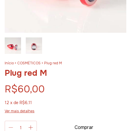
Início
>
COSMÉTICOS
>
Plug red M
Plug red M
R$60,00
12
x de
R$6,11
Ver mais detalhes