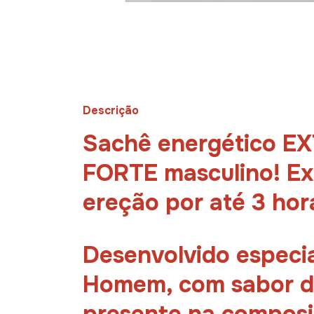
Descrição
Sachê energético E
FORTE masculino! Exc
ereção por até 3 hor
Desenvolvido especi
Homem, com sabor d