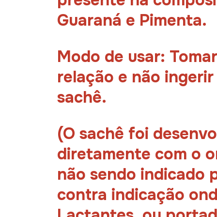
presente na composi
Guaraná e Pimenta.
Modo de usar: Tomar
relação e não ingerir
sachê.
(O sachê foi desenvo
diretamente com o o
não sendo indicado p
contra indicação on
Lactantes, ou porta