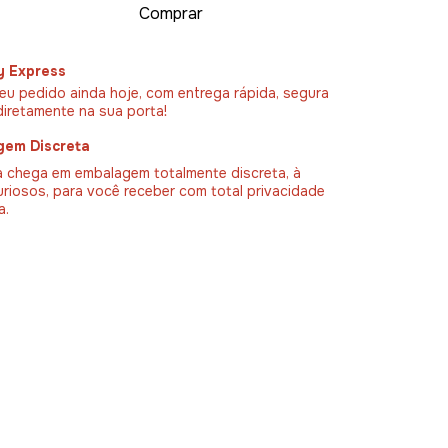
y Express
eu pedido ainda hoje, com entrega rápida, segura
diretamente na sua porta!
gem Discreta
 chega em embalagem totalmente discreta, à
uriosos, para você receber com total privacidade
a.