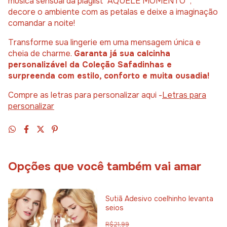
música sensual da playlist "AQUELE MOMENTO" ,
decore o ambiente com as petalas e deixe a imaginação
comandar a noite!
Transforme sua lingerie em uma mensagem única e
cheia de charme.
Garanta já sua calcinha
personalizável da Coleção Safadinhas e
surpreenda com estilo, conforto e muita ousadia!
Compre as letras para personalizar aqui -
Letras para
personalizar
Opções que você também vai amar
Sutiã Adesivo coelhinho levanta
seios
R$21,99