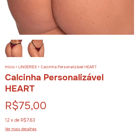
Início
>
LINGERIES
>
Calcinha Personalizável HEART
Calcinha Personalizável
HEART
R$75,00
12
x de
R$7,63
Ver mais detalhes