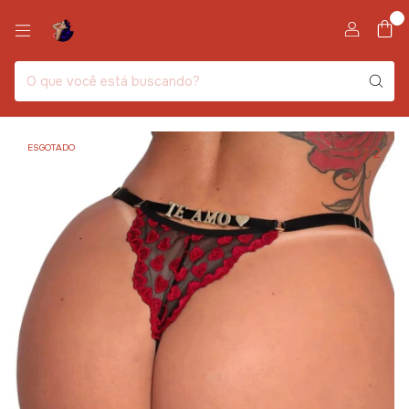
0
ESGOTADO
1
/
2