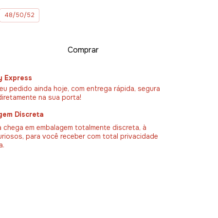
48/50/52
y Express
eu pedido ainda hoje, com entrega rápida, segura
diretamente na sua porta!
gem Discreta
 chega em embalagem totalmente discreta, à
uriosos, para você receber com total privacidade
a.