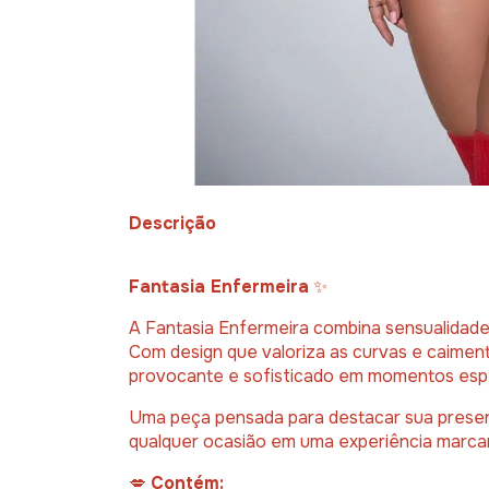
Descrição
Fantasia Enfermeira
✨
A Fantasia Enfermeira combina sensualidade,
Com design que valoriza as curvas e caimento
provocante e sofisticado em momentos espe
Uma peça pensada para destacar sua presen
qualquer ocasião em uma experiência marca
💋
Contém: