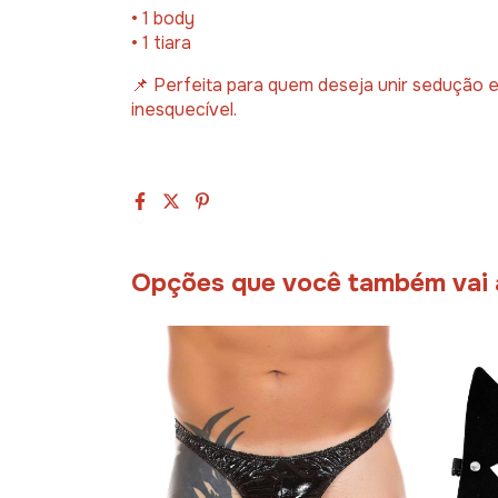
• 1 body
• 1 tiara
📌 Perfeita para quem deseja unir sedução e
inesquecível.
Opções que você também vai