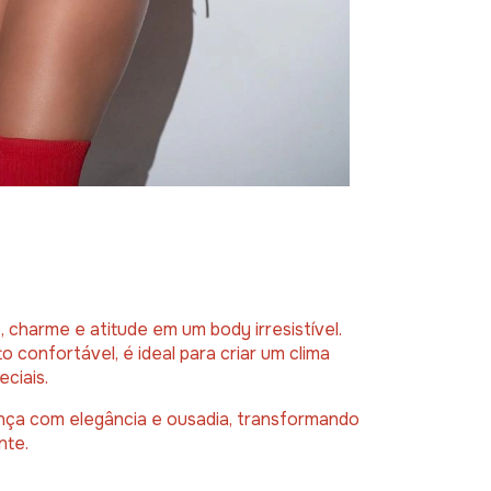
 charme e atitude em um body irresistível.
 confortável, é ideal para criar um clima
ciais.
ça com elegância e ousadia, transformando
nte.