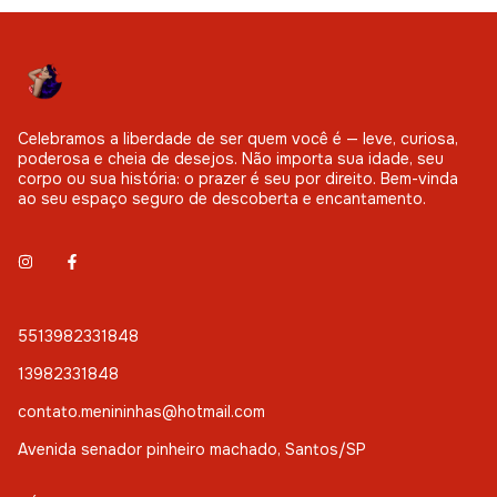
Celebramos a liberdade de ser quem você é — leve, curiosa,
poderosa e cheia de desejos. Não importa sua idade, seu
corpo ou sua história: o prazer é seu por direito. Bem-vinda
ao seu espaço seguro de descoberta e encantamento.
5513982331848
13982331848
contato.menininhas@hotmail.com
Avenida senador pinheiro machado, Santos/SP