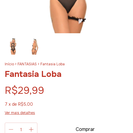
Início
>
FANTASIAS
>
Fantasia Loba
Fantasia Loba
R$29,99
7
x de
R$5,00
Ver mais detalhes