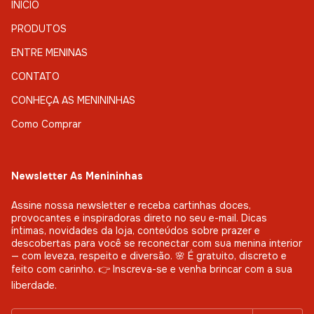
INÍCIO
PRODUTOS
ENTRE MENINAS
CONTATO
CONHEÇA AS MENININHAS
Como Comprar
Newsletter As Menininhas
Assine nossa newsletter e receba cartinhas doces,
provocantes e inspiradoras direto no seu e-mail. Dicas
íntimas, novidades da loja, conteúdos sobre prazer e
descobertas para você se reconectar com sua menina interior
— com leveza, respeito e diversão. 🌸 É gratuito, discreto e
feito com carinho. 👉 Inscreva-se e venha brincar com a sua
liberdade.