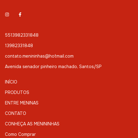
5513982331848
13982331848
contato.menininhas@hotmail.com
Avenida senador pinheiro machado, Santos/SP
INÍCIO
PRODUTOS
ENTRE MENINAS
CONTATO
CONHEÇA AS MENININHAS
Como Comprar