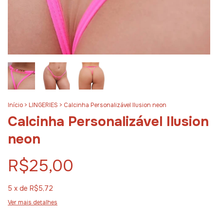
Início
>
LINGERIES
>
Calcinha Personalizável Ilusion neon
Calcinha Personalizável Ilusion
neon
R$25,00
5
x de
R$5,72
Ver mais detalhes