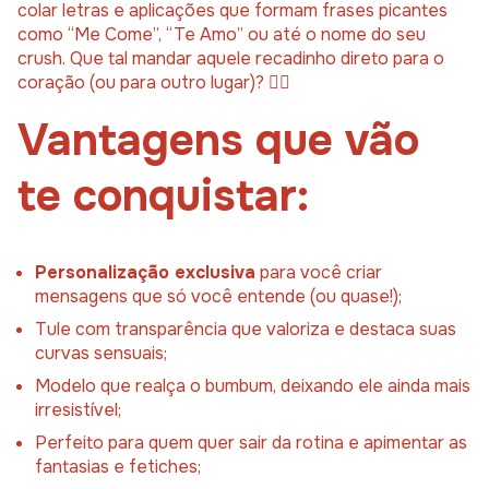
colar letras e aplicações que formam frases picantes
como “Me Come”, “Te Amo” ou até o nome do seu
crush. Que tal mandar aquele recadinho direto para o
coração (ou para outro lugar)? ❤️‍🔥
Vantagens que vão
te conquistar:
Personalização exclusiva
para você criar
mensagens que só você entende (ou quase!);
Tule com transparência que valoriza e destaca suas
curvas sensuais;
Modelo que realça o bumbum, deixando ele ainda mais
irresistível;
Perfeito para quem quer sair da rotina e apimentar as
fantasias e fetiches;