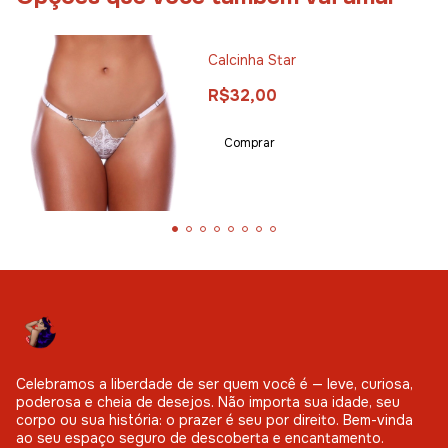
Calcinha Star
R$32,00
Comprar
Celebramos a liberdade de ser quem você é — leve, curiosa,
poderosa e cheia de desejos. Não importa sua idade, seu
corpo ou sua história: o prazer é seu por direito. Bem-vinda
ao seu espaço seguro de descoberta e encantamento.