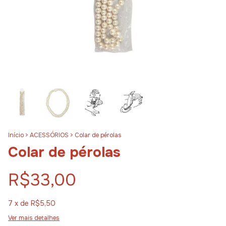
Início
>
ACESSÓRIOS
>
Colar de pérolas
Colar de pérolas
R$33,00
7
x de
R$5,50
Ver mais detalhes