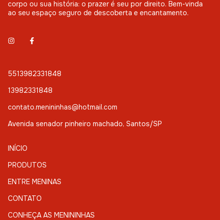
corpo ou sua história: o prazer é seu por direito. Bem-vinda
ao seu espaço seguro de descoberta e encantamento.
5513982331848
13982331848
contato.menininhas@hotmail.com
Avenida senador pinheiro machado, Santos/SP
INÍCIO
PRODUTOS
ENTRE MENINAS
CONTATO
CONHEÇA AS MENININHAS