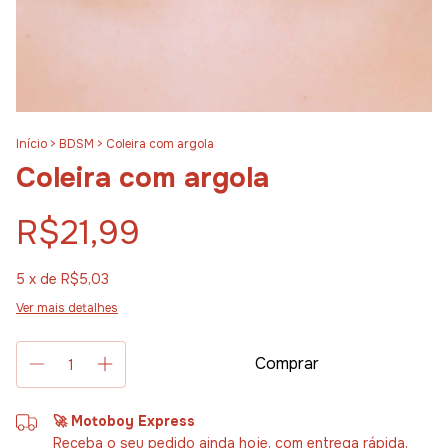
Início
>
BDSM
>
Coleira com argola
Coleira com argola
R$21,99
5
x de
R$5,03
Ver mais detalhes
🚀 Motoboy Express
Receba o seu pedido ainda hoje, com entrega rápida,