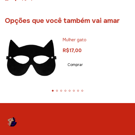
Opções que você também vai amar
Mulher gato
R$17,00
Comprar