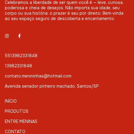
Celebramos a liberdade de ser quem você é — leve, curiosa,
poderosa e cheia de desejos. Não importa sua idade, seu
corpo ou sua história: o prazer é seu por direito. Bem-vinda
ao seu espaço seguro de descoberta e encantamento.
5513982331848
13982331848
contato.menininhas@hotmail.com
Avenida senador pinheiro machado, Santos/SP
INÍCIO
PRODUTOS
ENTRE MENINAS
CONTATO