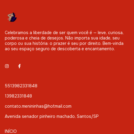
Celebramos a liberdade de ser quem você é — leve, curiosa,
poderosa e cheia de desejos. Não importa sua idade, seu
corpo ou sua história: o prazer é seu por direito. Bem-vinda
ao seu espaço seguro de descoberta e encantamento.
5513982331848
13982331848
contato.menininhas@hotmail.com
Avenida senador pinheiro machado, Santos/SP
INÍCIO