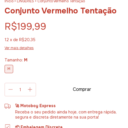
Início
>
LINGERIES
>
Conjunto Vermelho Tentação
Conjunto Vermelho Tentação
R$199,99
12
x de
R$20,35
Ver mais detalhes
Tamanho:
M
M
🚀 Motoboy Express
Receba o seu pedido ainda hoje, com entrega rápida,
segura e discreta diretamente na sua porta!
📦 Embalagem Discreta