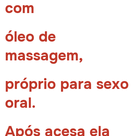
com
óleo de
massagem,
próprio para sexo
oral.
Após acesa ela