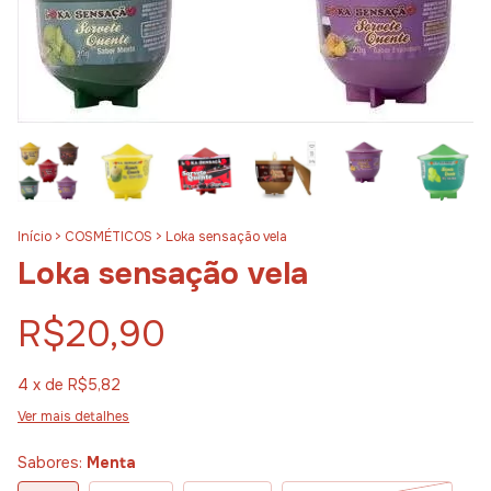
Início
>
COSMÉTICOS
>
Loka sensação vela
Loka sensação vela
R$20,90
4
x de
R$5,82
Ver mais detalhes
Sabores:
Menta