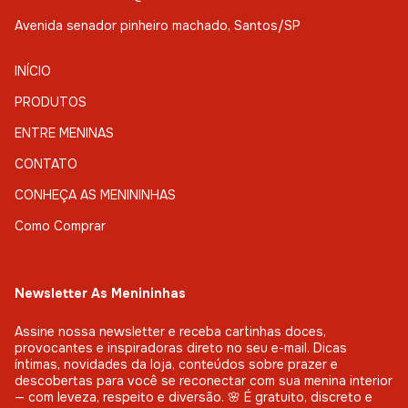
Avenida senador pinheiro machado, Santos/SP
INÍCIO
PRODUTOS
ENTRE MENINAS
CONTATO
CONHEÇA AS MENININHAS
Como Comprar
Newsletter As Menininhas
Assine nossa newsletter e receba cartinhas doces,
provocantes e inspiradoras direto no seu e-mail. Dicas
íntimas, novidades da loja, conteúdos sobre prazer e
descobertas para você se reconectar com sua menina interior
— com leveza, respeito e diversão. 🌸 É gratuito, discreto e