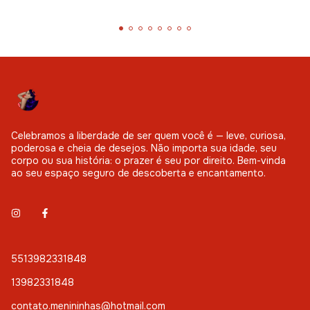
Celebramos a liberdade de ser quem você é — leve, curiosa,
poderosa e cheia de desejos. Não importa sua idade, seu
corpo ou sua história: o prazer é seu por direito. Bem-vinda
ao seu espaço seguro de descoberta e encantamento.
5513982331848
13982331848
contato.menininhas@hotmail.com