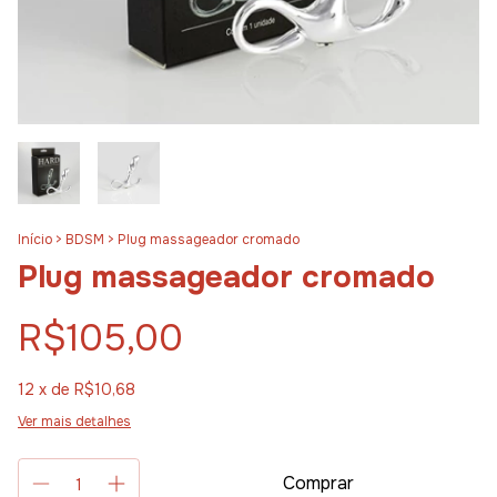
Início
>
BDSM
>
Plug massageador cromado
Plug massageador cromado
R$105,00
12
x de
R$10,68
Ver mais detalhes