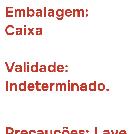
Embalagem:
Caixa
Validade:
Indeterminado.
Precauções: Lave