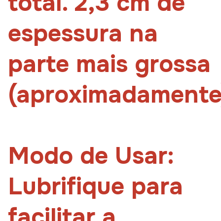
total. 2,3 cm de
espessura na
parte mais grossa
(aproximadamente
Modo de Usar:
Lubrifique para
facilitar a