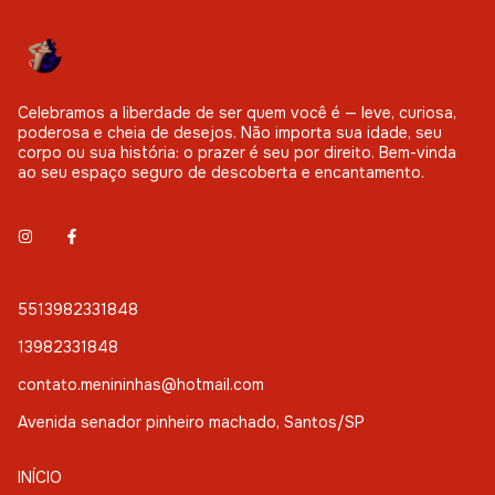
Celebramos a liberdade de ser quem você é — leve, curiosa,
poderosa e cheia de desejos. Não importa sua idade, seu
corpo ou sua história: o prazer é seu por direito. Bem-vinda
ao seu espaço seguro de descoberta e encantamento.
5513982331848
13982331848
contato.menininhas@hotmail.com
Avenida senador pinheiro machado, Santos/SP
INÍCIO