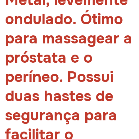
Metal, levemente
ondulado. Ótimo
para massagear a
próstata e o
períneo. Possui
duas hastes de
segurança para
facilitar o