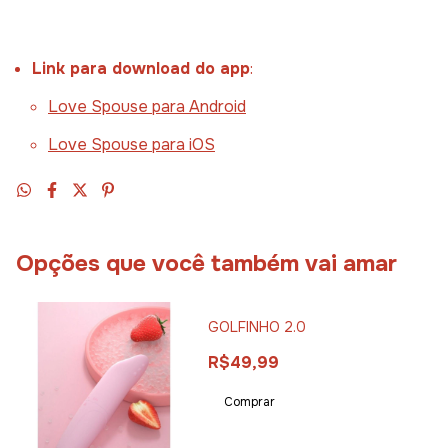
Link
para
download
do
app
:
Love
Spouse
para
Android
Love
Spouse
para
iOS
Opções que você também vai amar
GOLFINHO 2.0
R$49,99
Comprar