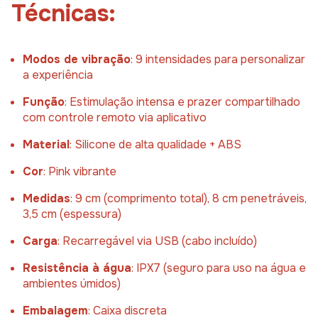
Técnicas:
Modos
de
vibração
:
9
intensidades
para
personalizar
a
experiência
Função
:
Estimulação
intensa
e
prazer
compartilhado
com
controle
remoto
via
aplicativo
Material
:
Silicone
de
alta
qualidade +
ABS
Cor
:
Pink
vibrante
Medidas
:
9
cm (
comprimento
total),
8
cm
penetráveis,
3,5
cm (
espessura)
Carga
:
Recarregável
via
USB (
cabo
incluído)
Resistência
à
água
:
IPX7 (
seguro
para
uso
na
água
e
ambientes
úmidos)
Embalagem
:
Caixa
discreta