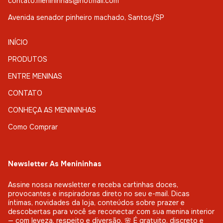
contato.menininhas@hotmail.com
Avenida senador pinheiro machado, Santos/SP
INÍCIO
PRODUTOS
ENTRE MENINAS
CONTATO
CONHEÇA AS MENININHAS
Como Comprar
Newsletter As Menininhas
Assine nossa newsletter e receba cartinhas doces,
provocantes e inspiradoras direto no seu e-mail. Dicas
íntimas, novidades da loja, conteúdos sobre prazer e
descobertas para você se reconectar com sua menina interior
— com leveza, respeito e diversão. 🌸 É gratuito, discreto e