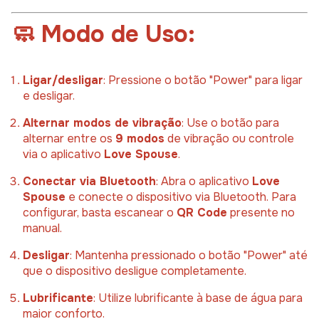
🧼
Modo
de
Uso:
Ligar/
desligar
:
Pressione
o
botão "
Power"
para
ligar
e
desligar.
Alternar
modos
de
vibração
:
Use
o
botão
para
alternar
entre
os
9
modos
de
vibração
ou
controle
via
o
aplicativo
Love
Spouse
.
Conectar
via
Bluetooth
:
Abra
o
aplicativo
Love
Spouse
e
conecte
o
dispositivo
via
Bluetooth.
Para
configurar,
basta
escanear
o
QR
Code
presente
no
manual.
Desligar
:
Mantenha
pressionado
o
botão "
Power"
até
que
o
dispositivo
desligue
completamente.
Lubrificante
:
Utilize
lubrificante
à
base
de
água
para
maior
conforto.