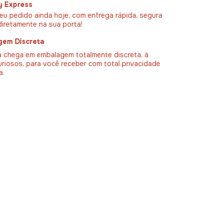
y Express
eu pedido ainda hoje, com entrega rápida, segura
diretamente na sua porta!
gem Discreta
 chega em embalagem totalmente discreta, à
uriosos, para você receber com total privacidade
a.