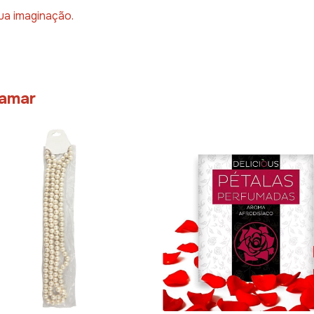
ua imaginação.
 amar