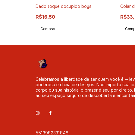
Dado toque docupido boys
Colar d
R$16,50
R$33
Celebramos a liberdade de ser quem você é — leve
poderosa e cheia de desejos. Não importa sua id
corpo ou sua história: o prazer é seu por direito
ao seu espaço seguro de descoberta e encanta
5513982331848