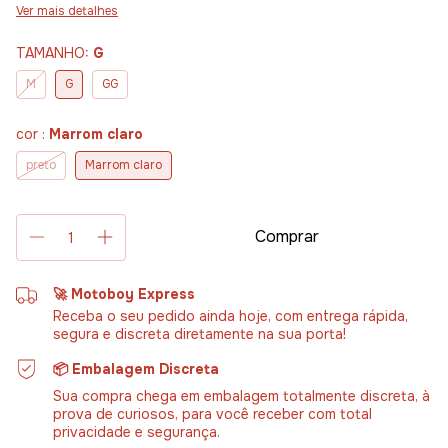
Ver mais detalhes
TAMANHO:
G
M
G
GG
cor :
Marrom claro
preto
Marrom claro
🚀 Motoboy Express
Receba o seu pedido ainda hoje, com entrega rápida,
segura e discreta diretamente na sua porta!
📦 Embalagem Discreta
Sua compra chega em embalagem totalmente discreta, à
prova de curiosos, para você receber com total
privacidade e segurança.