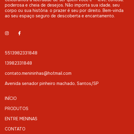
poderosa e cheia de desejos. Não importa sua idade, seu
corpo ou sua história: o prazer é seu por direito. Bem-vinda
ao seu espaço seguro de descoberta e encantamento.
5513982331848
13982331848
contato.menininhas@hotmail.com
Avenida senador pinheiro machado, Santos/SP
INÍCIO
PRODUTOS
ENTRE MENINAS
CONTATO