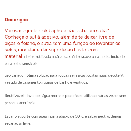
Descrição
Vai usar aquele look bapho e não acha um sutiã?
Conheça o sutiã adesivo, além de te deixar livre de
alças e feiche, o sutiã tem uma função de levantar os
seios, modelar e dar suporte ao busto, com
material
adesivo (utilizado na área da saúde), suave para a pele, indicado
para peles sensíveis
uso variado - ótima solução para roupas sem alças, costas nuas, decote V,
vestido de casamento, roupas de banho e vestidos.
Reutilizável - lave com água morna e poderá ser utilizado várias vezes sem
perder a aderência.
Lavar o suporte com água morna abaixo de 30ºC e sabão neutro, depois
secar ao ar livre.