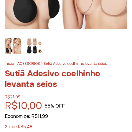
Início
>
ACESSÓRIOS
>
Sutiã Adesivo coelhinho levanta seios
Sutiã Adesivo coelhinho
levanta seios
R$21,99
R$10,00
55
% OFF
Economize:
R$11,99
2
x de
R$5,48