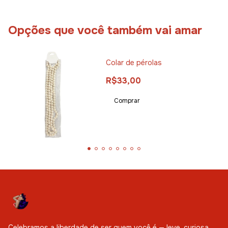
Opções que você também vai amar
Colar de pérolas
R$33,00
Celebramos a liberdade de ser quem você é — leve, curiosa,