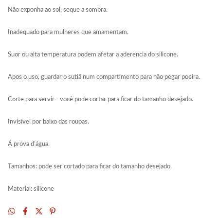
Não exponha ao sol, seque a sombra.
Inadequado para mulheres que amamentam.
Suor ou alta temperatura podem afetar a aderencia do silicone.
Apos o uso, guardar o sutiã num compartimento para não pegar poeira.
Corte para servir - você pode cortar para ficar do tamanho desejado.
Invisível por baixo das roupas.
Á prova d’água.
Tamanhos: pode ser cortado para ficar do tamanho desejado.
Material: silicone